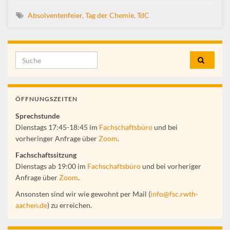
Absolventenfeier
,
Tag der Chemie
,
TdC
ÖFFNUNGSZEITEN
Sprechstunde
Dienstags 17:45-18:45 im
Fachschaftsbüro
und bei
vorheringer Anfrage über
Zoom
.
Fachschaftssitzung
Dienstags ab 19:00 im
Fachschaftsbüro
und bei vorheriger
Anfrage über
Zoom
.
Ansonsten sind wir wie gewohnt per Mail (
info@fsc.rwth-
aachen.de
) zu erreichen.