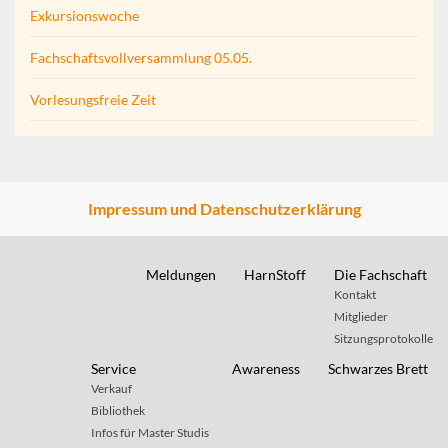
Exkursionswoche
Fachschaftsvollversammlung 05.05.
Vorlesungsfreie Zeit
Impressum und Datenschutzerklärung
Meldungen
HarnStoff
Die Fachschaft
Kontakt
Mitglieder
Sitzungsprotokolle
Service
Awareness
Schwarzes Brett
Verkauf
Bibliothek
Infos für Master Studis