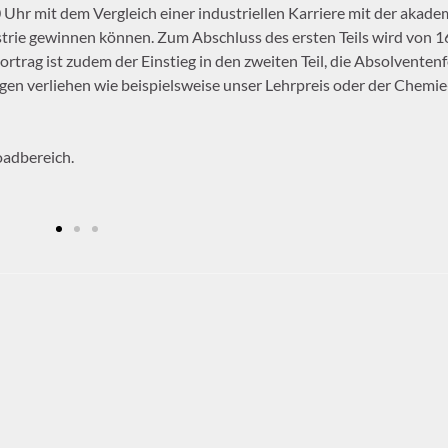
 Uhr mit dem Vergleich einer industriellen Karriere mit der akade
ustrie gewinnen können. Zum Abschluss des ersten Teils wird von 
rtrag ist zudem der Einstieg in den zweiten Teil, die Absolventenfe
n verliehen wie beispielsweise unser Lehrpreis oder der Chemie
oadbereich.