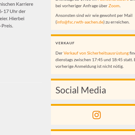
mischen Karriere
bei vorheriger Anfrage über
Zoom
.
16-17 Uhr der
Ansonsten sind wir wie gewohnt per Mail
ier. Hierbei
(
info@fsc.rwth-aachen.de
) zu erreichen.
-Preis.
VERKAUF
Der
Verkauf von Sicherheitsausrüstung
fin
dienstags zwischen 17:45 und 18:45 statt. 
vorherige Anmeldung ist nicht nötig.
Social Media