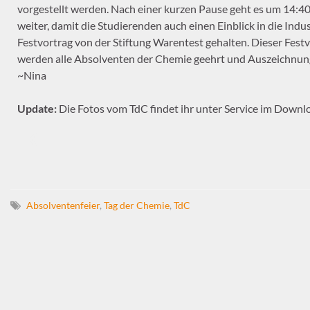
vorgestellt werden. Nach einer kurzen Pause geht es um 14:40
weiter, damit die Studierenden auch einen Einblick in die Ind
Festvortrag von der Stiftung Warentest gehalten. Dieser Festvo
werden alle Absolventen der Chemie geehrt und Auszeichnunge
~Nina
Update:
Die Fotos vom TdC findet ihr unter Service im Downl
Absolventenfeier
,
Tag der Chemie
,
TdC