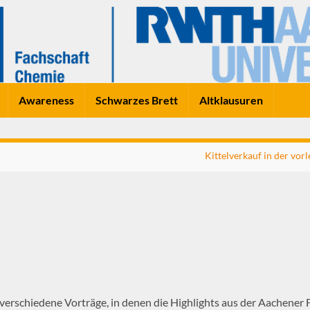
Awareness
Schwarzes Brett
Altklausuren
Kittelverkauf in der vor
s verschiedene Vorträge, in denen die Highlights aus der Aachener