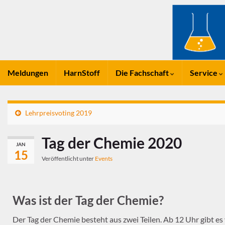
Meldungen
HarnStoff
Die Fachschaft
Service
Lehrpreisvoting 2019
Tag der Chemie 2020
JAN
15
Veröffentlicht unter
Events
Was ist der Tag der Chemie?
Der Tag der Chemie besteht aus zwei Teilen. Ab 12 Uhr gibt e