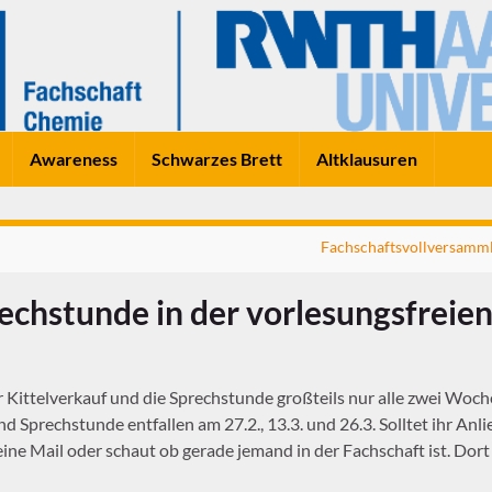
Awareness
Schwarzes Brett
Altklausuren
Fachschaftsvollversamm
echstunde in der vorlesungsfreien
 Kittelverkauf und die Sprechstunde großteils nur alle zwei Woche
und Sprechstunde entfallen am 27.2., 13.3. und 26.3. Solltet ihr Anli
ine Mail oder schaut ob gerade jemand in der Fachschaft ist. Dort