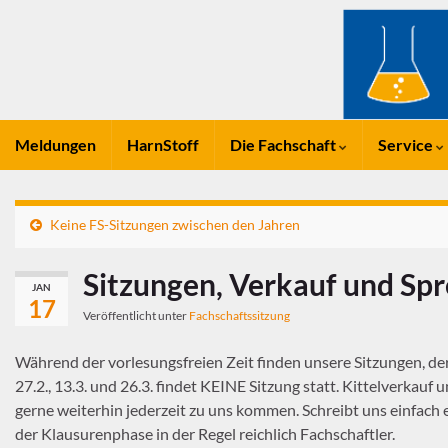
Meldungen
HarnStoff
Die Fachschaft
Service
Keine FS-Sitzungen zwischen den Jahren
Sitzungen, Verkauf und Spr
JAN
17
Veröffentlicht unter
Fachschaftssitzung
Während der vorlesungsfreien Zeit finden unsere Sitzungen, der
27.2., 13.3. und 26.3. findet KEINE Sitzung statt. Kittelverkauf 
gerne weiterhin jederzeit zu uns kommen. Schreibt uns einfach e
der Klausurenphase in der Regel reichlich Fachschaftler.