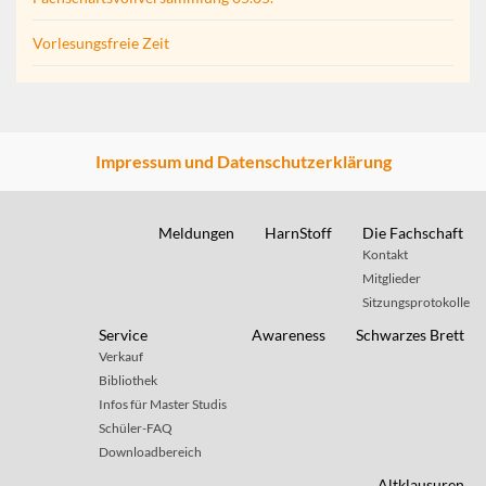
Vorlesungsfreie Zeit
Impressum und Datenschutzerklärung
Meldungen
HarnStoff
Die Fachschaft
Kontakt
Mitglieder
Sitzungsprotokolle
Service
Awareness
Schwarzes Brett
Verkauf
Bibliothek
Infos für Master Studis
Schüler-FAQ
Downloadbereich
Altklausuren