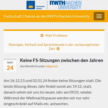
Fachschaft Chemie an der RWTH Aachen University
Navig
umsc
Mail Probleme
Sitzungen, Verkauf und Sprechstunde in der vorlesungsfreien
Zeit
Keine FS-Sitzungen zwischen den Jahren
NOV
24
Veröffentlicht unter
Allgemein
Am 26.12.23 und 02.01.24 finden keine Sitzungen statt. Die
letzte Sitzung dieses Jahr findet somit am 19.12. statt,
danach sehen wir uns im neuen Jahr am 09.01. wieder.
Während der Weihnachtspause werden wir nur sehr
eingeschränkt auf Mails etc. antworten.