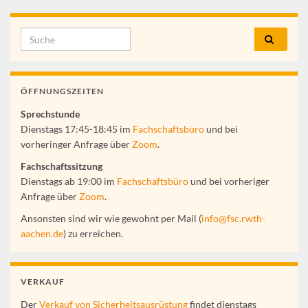
Search for:
ÖFFNUNGSZEITEN
Sprechstunde
Dienstags 17:45-18:45 im
Fachschaftsbüro
und bei
vorheringer Anfrage über
Zoom
.
Fachschaftssitzung
Dienstags ab 19:00 im
Fachschaftsbüro
und bei vorheriger
Anfrage über
Zoom
.
Ansonsten sind wir wie gewohnt per Mail (
info@fsc.rwth-
aachen.de
) zu erreichen.
VERKAUF
Der
Verkauf von Sicherheitsausrüstung
findet dienstags