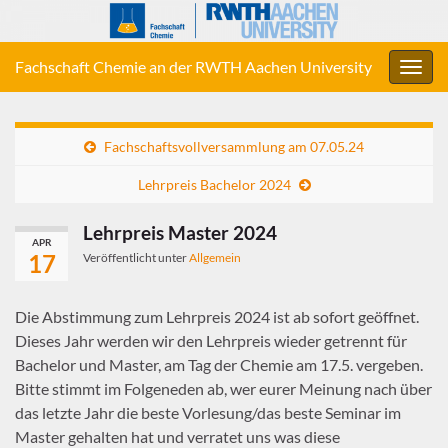
Fachschaft Chemie an der RWTH Aachen University
Navig
umsc
Fachschaftsvollversammlung am 07.05.24
Lehrpreis Bachelor 2024
Lehrpreis Master 2024
APR
17
Veröffentlicht unter
Allgemein
Die Abstimmung zum Lehrpreis 2024 ist ab sofort geöffnet.
Dieses Jahr werden wir den Lehrpreis wieder getrennt für
Bachelor und Master, am Tag der Chemie am 17.5. vergeben.
Bitte stimmt im Folgeneden ab, wer eurer Meinung nach über
das letzte Jahr die beste Vorlesung/das beste Seminar im
Master gehalten hat und verratet uns was diese