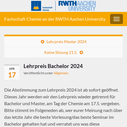
Fachschaft Chemie an der RWTH Aachen University
Navig
umsc
Lehrpreis Master 2024
Keine Sitzung 21.5.
Lehrpreis Bachelor 2024
APR
17
Veröffentlicht unter
Allgemein
Die Abstimmung zum Lehrpreis 2024 ist ab sofort geöffnet.
Dieses Jahr werden wir den Lehrpreis wieder getrennt für
Bachelor und Master, am Tag der Chemie am 17.5. vergeben.
Bitte stimmt im Folgeneden ab, wer eurer Meinung nach über
das letzte Jahr die beste Vorlesung/das beste Seminar im
Bachelor gehalten hat und verratet uns was diese