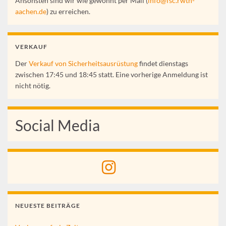
Ansonsten sind wir wie gewohnt per Mail (
info@fsc.rwth-
aachen.de
) zu erreichen.
VERKAUF
Der
Verkauf von Sicherheitsausrüstung
findet dienstags
zwischen 17:45 und 18:45 statt. Eine vorherige Anmeldung ist
nicht nötig.
Social Media
NEUESTE BEITRÄGE