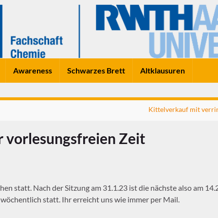
Awareness
Schwarzes Brett
Altklausuren
Kittelverkauf mit verr
r vorlesungsfreien Zeit
hen statt. Nach der Sitzung am 31.1.23 ist die nächste also am 14.
öchentlich statt. Ihr erreicht uns wie immer per Mail.