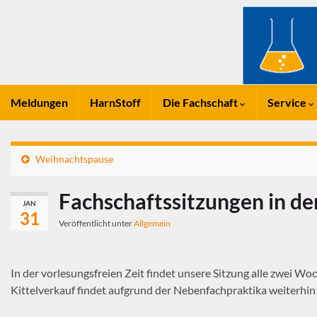
Meldungen
HarnStoff
Die Fachschaft
Service
Weihnachtspause
Fachschaftssitzungen in de
JAN
31
Veröffentlicht unter
Allgemein
In der vorlesungsfreien Zeit findet unsere Sitzung alle zwei Woc
Kittelverkauf findet aufgrund der Nebenfachpraktika weiterhin w