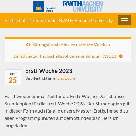
Fachschaft Chemie an der RWTH Aachen University
Navig
umsc
Sitzungstermine in den nächsten Wochen
Einladung zur Fachschaftsvollversammlung am 7.11.23
Ersti-Woche 2023
SEP
25
Veröffentlicht unter
Erstiwoche
Es ist wieder einmal Zeit für die Ersti-Woche. Das ist unser
Stundenplan für die Ersti-Woche 2023. Der Stundenplan gilt
in dieser Form auch für alle unsere Master-Erstis. Ihr seid zu
allen Programmpunkten auf dem Stundenplan Herzlich
eingeladen.